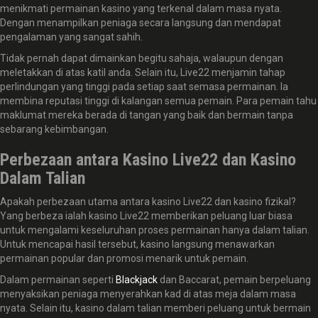
menikmati permainan kasino yang terkenal dalam masa nyata.
Dengan menampilkan peniaga secara langsung dan mendapat
pengalaman yang sangat sahih.
Tidak pernah dapat dimainkan begitu sahaja, walaupun dengan
meletakkan di atas katil anda. Selain itu, Live22 menjamin tahap
perlindungan yang tinggi pada setiap saat semasa permainan. Ia
membina reputasi tinggi di kalangan semua pemain. Para pemain tahu
maklumat mereka berada di tangan yang baik dan bermain tanpa
sebarang kebimbangan.
Perbezaan antara Kasino Live22 dan Kasino
Dalam Talian
Apakah perbezaan utama antara kasino Live22 dan kasino fizikal?
Yang berbeza ialah kasino Live22 memberikan peluang luar biasa
untuk mengalami keseluruhan proses permainan hanya dalam talian.
Untuk mencapai hasil tersebut,
kasino langsung menawarkan
permainan popular dan promosi menarik untuk pemain.
Dalam permainan seperti
Blackjack
dan Baccarat, pemain berpeluang
menyaksikan peniaga menyerahkan kad di atas meja dalam masa
nyata. Selain itu, kasino dalam talian memberi peluang untuk bermain